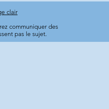
e clair
urrez communiquer des
sent pas le sujet.