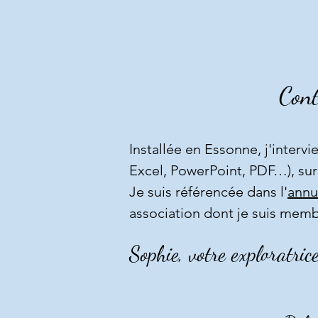
Cont
Installée en Essonne, j'interv
Excel, PowerPoint, PDF…), sur
Je suis référencée dans l'
annu
association dont je suis memb
Sophie, votre exploratric