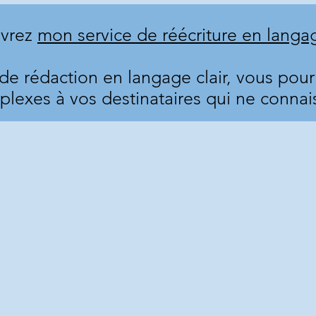
vrez
mon service de réécriture en langag
 de rédaction en langage clair, vous po
lexes à vos destinataires qui ne connais