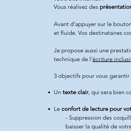
Vous réalisez des
présentatio
Avant d’appuyer sur le bouton
et fluide. Vos destinataires 
Je propose aussi une prestat
technique de l'
écriture inclus
3 objectifs pour vous garanti
Un
texte clair
, qui sera bien c
Le
confort de lecture pour vot
- Suppression des coquill
baisser la qualité de votre