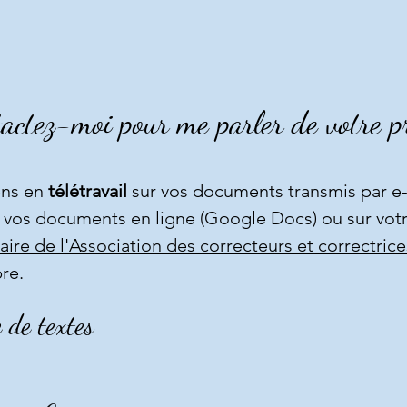
actez-moi pour me parler de votre pr
iens en
télétravail
sur vos documents transmis par e-
 vos documents en ligne (Google Docs) ou sur votr
aire de l'Association des correcteurs et correctric
re.
e de textes