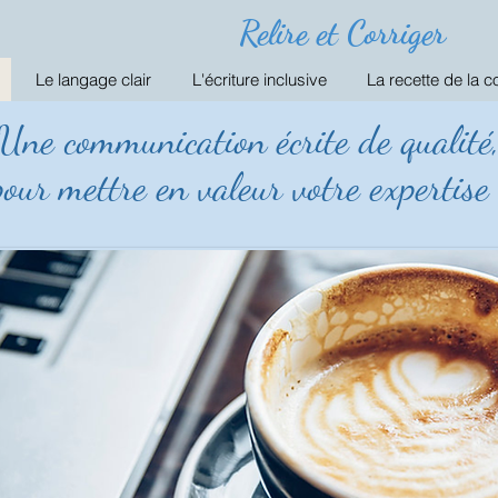
Relire et Corriger
Le langage clair
L'écriture inclusive
La recette de la c
Une communication écrite de qualité
pour mettre en valeur votre expertise 