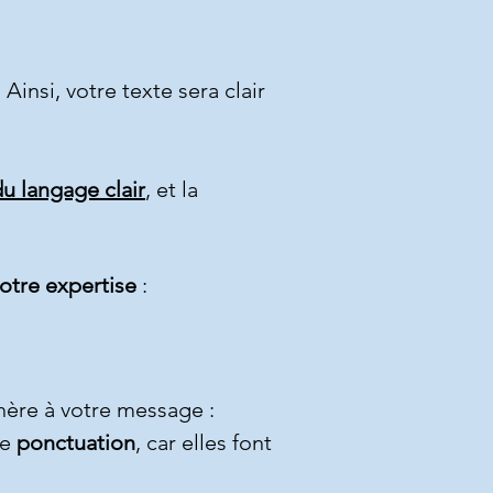
. Ainsi, votre texte sera clair
du langage clair
, et la
otre expertise
:
dhère à votre message :
de
ponctuation
, car elles font