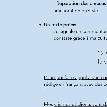
-
Réparation des phrases
amélioration du style
.
Un
texte précis
:
Je signale en commentaire 
constate grâce à ma
cult
12 
la
s
Pourquoi faire appel à une cor
rédigé en français, avec des 
!
Mes
clientes et clients sont 