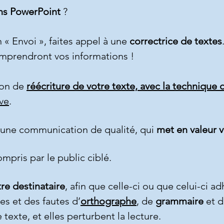
ns PowerPoint
?
 « Envoi », faites appel à une
correctrice de textes
comprendront vos informations !
ion de
réécriture de votre texte, avec la technique 
ive
.
r une communication de qualité, qui
met en valeur v
ompris par le public ciblé.
re destinataire
, afin que celle-ci ou que celui-ci a
es et des fautes d’
orthographe
, de
grammaire
et 
 texte, et elles perturbent la lecture.